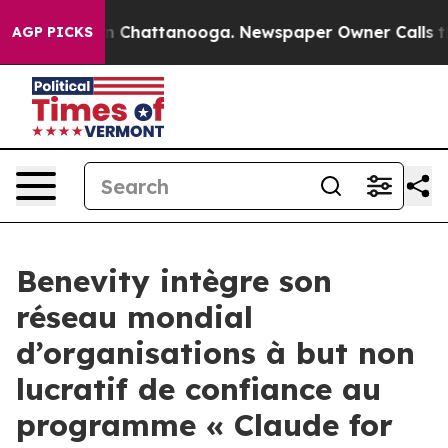
e
Chaos in Chattanooga. Newspaper Owner Calls the Pe
AGP PICKS
Benevity intègre son
réseau mondial
d’organisations à but non
lucratif de confiance au
programme « Claude for